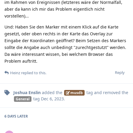
im Rahmen von Ereignissen (letzteres wäre der Normalfall,
aber da kann ich mir das Problem eigentlich nicht
vorstellen)...
Und: Haben Sie den Marker mit einem Klick auf die Karte
gesetzt, oder oben rechts in der Karte das Overlay zur
Eingabe der Koordinaten geöffnet? Beim Setzen des Markers
sollte die Angabe auch unbedingt "zurechtgestutzt" werden.
Da wäre interessant wissen, bei welchem Browser das
Problem auftritt.
Reply
Heinz
replied to this.
Joshua Enslin
added the
tag
and removed the
musdb
tag
Dec 6, 2023
.
General
6 DAYS
LATER