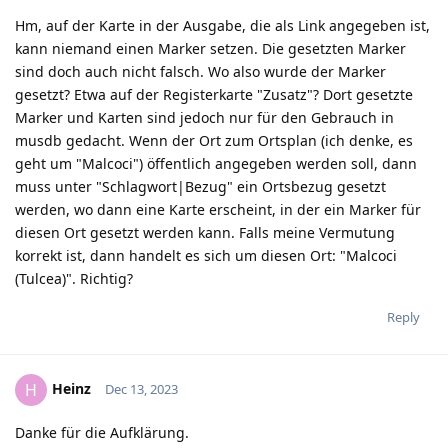
Hm, auf der Karte in der Ausgabe, die als Link angegeben ist,
kann niemand einen Marker setzen. Die gesetzten Marker
sind doch auch nicht falsch. Wo also wurde der Marker
gesetzt? Etwa auf der Registerkarte "Zusatz"? Dort gesetzte
Marker und Karten sind jedoch nur für den Gebrauch in
musdb gedacht. Wenn der Ort zum Ortsplan (ich denke, es
geht um "Malcoci") öffentlich angegeben werden soll, dann
muss unter "Schlagwort|Bezug" ein Ortsbezug gesetzt
werden, wo dann eine Karte erscheint, in der ein Marker für
diesen Ort gesetzt werden kann. Falls meine Vermutung
korrekt ist, dann handelt es sich um diesen Ort: "Malcoci
(Tulcea)". Richtig?
Reply
Heinz
H
Dec 13, 2023
Danke für die Aufklärung.