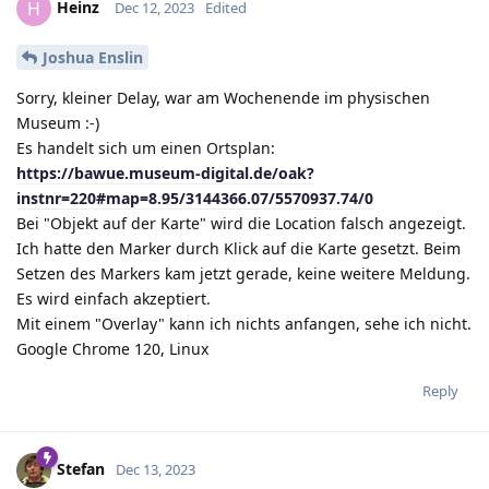
Heinz
H
Dec 12, 2023
Edited
Joshua Enslin
Sorry, kleiner Delay, war am Wochenende im physischen
Museum :-)
Es handelt sich um einen Ortsplan:
https://bawue.museum-digital.de/oak?
instnr=220#map=8.95/3144366.07/5570937.74/0
Bei "Objekt auf der Karte" wird die Location falsch angezeigt.
Ich hatte den Marker durch Klick auf die Karte gesetzt. Beim
Setzen des Markers kam jetzt gerade, keine weitere Meldung.
Es wird einfach akzeptiert.
Mit einem "Overlay" kann ich nichts anfangen, sehe ich nicht.
Google Chrome 120, Linux
Reply
Stefan
Dec 13, 2023