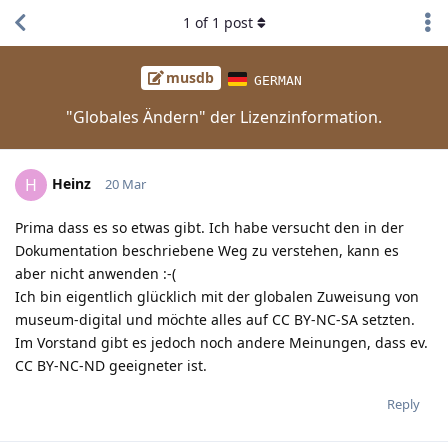
1
of
1
post
musdb
GERMAN
"Globales Ändern" der Lizenzinformation.
Heinz
H
20 Mar
Prima dass es so etwas gibt. Ich habe versucht den in der
Dokumentation beschriebene Weg zu verstehen, kann es
aber nicht anwenden :-(
Ich bin eigentlich glücklich mit der globalen Zuweisung von
museum-digital und möchte alles auf CC BY-NC-SA setzten.
Im Vorstand gibt es jedoch noch andere Meinungen, dass ev.
CC BY-NC-ND geeigneter ist.
Reply